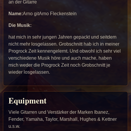
an der Gitarre
Name:
Arno gitArno Fleckenstein
Die Musik:
hat mich in sehr jungen Jahren gepackt und seitdem
nicht mehr losgelassen. Grobschnitt hab ich in meiner
Progrock Zeit kennengelernt. Und obwohl ich sehr viel
verschiedene Musik höre und auch mache, haben
mich weder die Progrock Zeit noch Grobschnitt je
wieder losgelassen.
Equipment
Viele Gitarren und Verstärker der Marken Ibanez,
Fender, Yamaha, Taylor, Marshall, Hughes & Kettner
u.s.w.